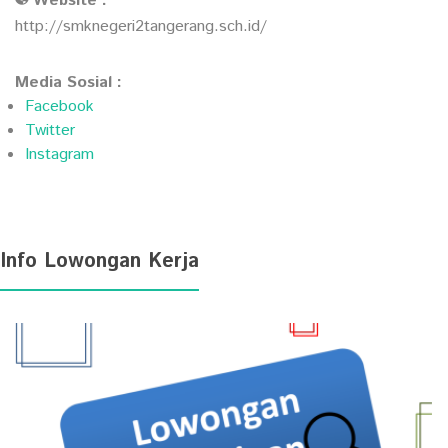
Website :
http://smknegeri2tangerang.sch.id/
Media Sosial :
Facebook
Twitter
Instagram
Info Lowongan Kerja