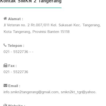
Kontak SMKN 2 Tangerang
Alamat :
Jl Veteran no. 2 Rt.007/011 Kel. Sukasari Kec. Tangerang,
Kota Tangerang, Provinisi Banten 15118
Telepon :
021 - 5522736 - -
Fax :
021 - 5522736
Email :
info.smkn2tangerang@gmail.com, smkn2kt_tgr@yahoo.