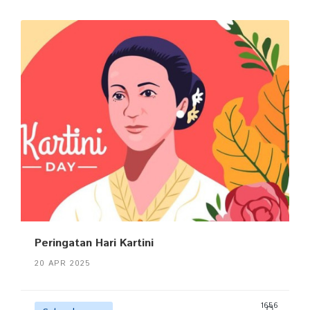
Peringatan Hari Kartini
20 APR 2025
1656