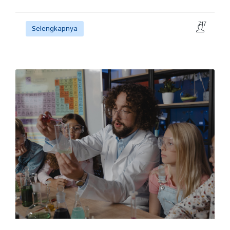
717
Selengkapnya