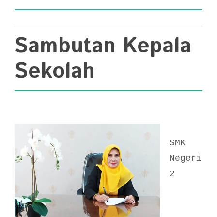
Sambutan Kepala
Sekolah
SMK
Negeri
2