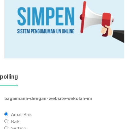
polling
bagaimana-dengan-website-sekolah-ini
Amat Baik
Baik
Sedang