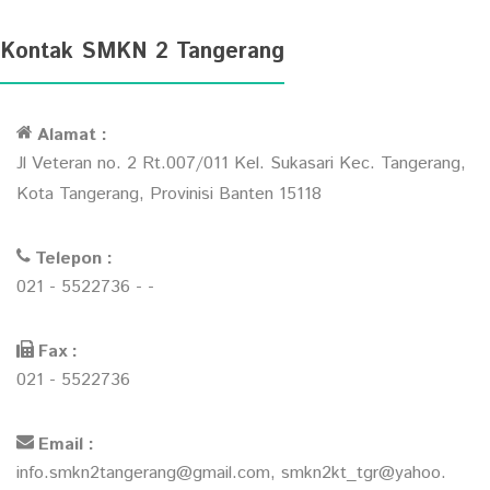
Kontak SMKN 2 Tangerang
Alamat :
Jl Veteran no. 2 Rt.007/011 Kel. Sukasari Kec. Tangerang,
Kota Tangerang, Provinisi Banten 15118
Telepon :
021 - 5522736 - -
Fax :
021 - 5522736
Email :
info.smkn2tangerang@gmail.com, smkn2kt_tgr@yahoo.