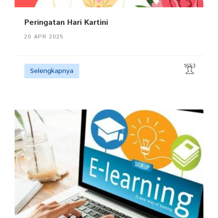
Peringatan Hari Kartini
20 APR 2025
1653
Selengkapnya